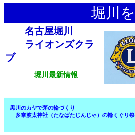
堀川を
名古屋堀川
ライオンズクラ
ブ
堀川最新情報
黒川のカヤで茅の輪づくり
多奈波太神社（たなばたじんじゃ）の輪くぐり祭