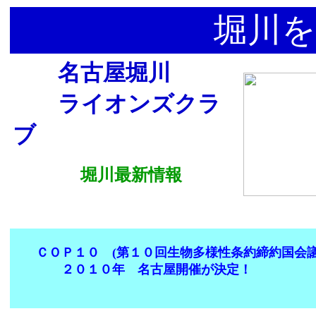
堀川を
名古屋堀川
ライオンズクラ
ブ
堀川最新情報
ＣＯＰ１０ (第１０回生物多様性条約締約国
２０１０年 名古屋開催が決定！