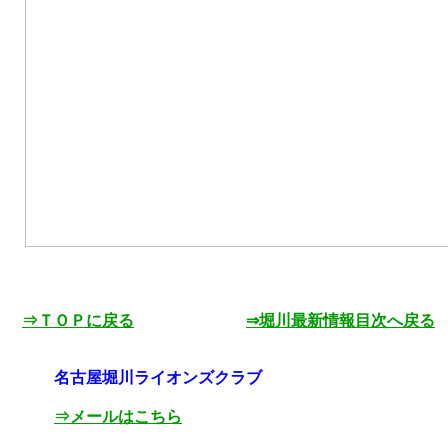
⇒ＴＯＰに戻る
⇒堀川最新情報目次へ戻る
名古屋堀川ライオンズクラブ
⇒メールはこちら