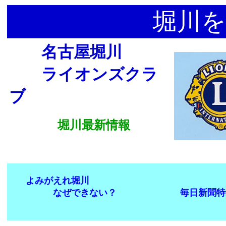
堀川を
名古屋堀川
ライオンズクラ
ブ
堀川最新情報
よみがえれ堀川
なぜできない？ 毎日新聞特集