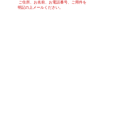
ご住所、お名前、お電話番号、ご用件を
明記の上メールください。