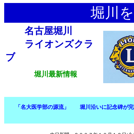
堀川を
名古屋堀川
ライオンズクラ
ブ
堀川最新情報
「名大医学部の源流」 堀川沿いに
記念碑が完