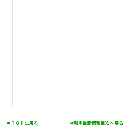
⇒ＴＯＰに戻る
⇒堀川最新情報目次へ戻る