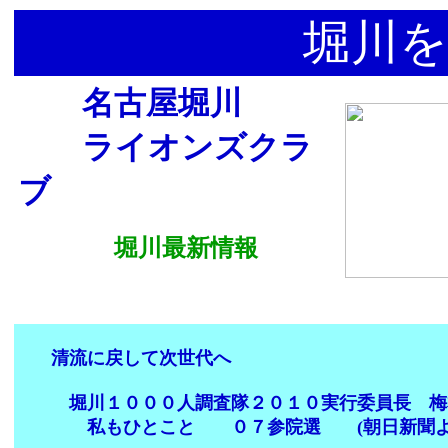
堀川を
名古屋堀川
ライオンズクラ
ブ
堀川最新情報
清流に戻して次世代へ
堀川１０００人調査隊２０１０実行委員長 梅
私もひとこと ０７参院選 (朝日新聞よ