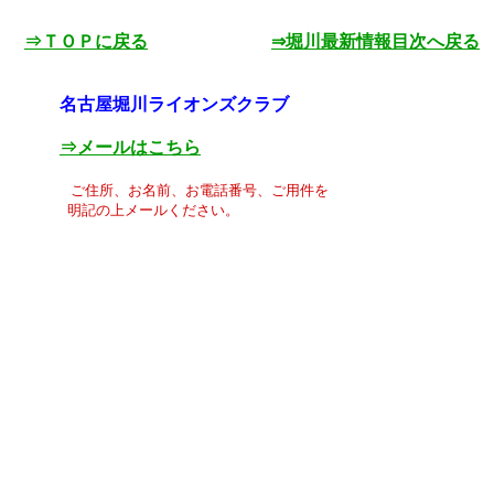
⇒ＴＯＰに戻る
⇒堀川最新情報目次へ戻る
名古屋堀川ライオンズクラブ
⇒メールはこちら
ご住所、お名前、お電話番号、ご用件を
明記の上メールください。