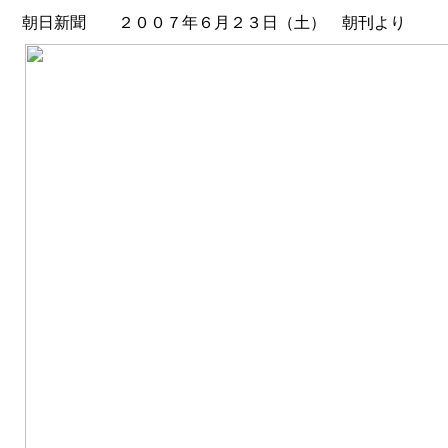
朝日新聞 ２００７年６月２３日（土） 朝刊より