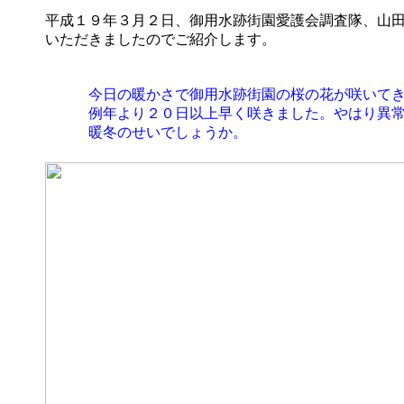
平成１９年３月２日、御用水跡街園愛護会調査隊、山
いただきましたのでご紹介します。
今日の暖かさで御用水跡街園の桜の花が咲いて
例年より２０日以上早く咲きました。やはり異常
暖冬のせいでしょうか。