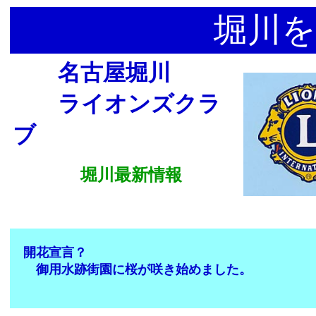
堀川を
名古屋堀川
ライオンズクラ
ブ
堀川最新情報
開花宣言？
御用水跡街園に桜が咲き始めました。