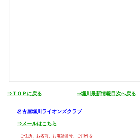
⇒ＴＯＰに戻る
⇒堀川最新情報目次へ戻る
名古屋堀川ライオンズクラブ
⇒メールはこちら
ご住所、お名前、お電話番号、ご用件を