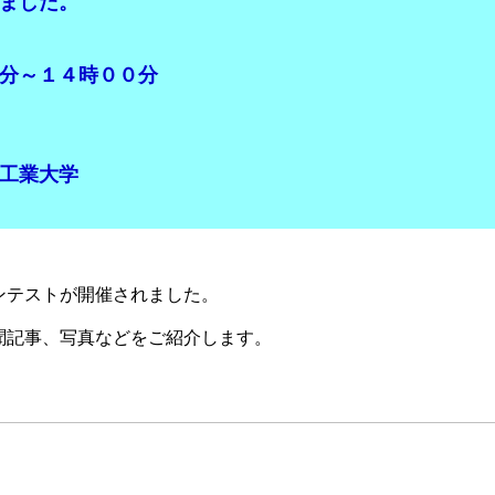
ました。
～１４時００分
工業大学
コンテストが開催されました。
聞記事、写真などをご紹介します。