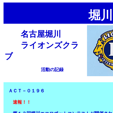
堀川
名古屋堀川
ライオンズクラ
ブ
活動の記録
ＡＣＴ－０１９６
速報！！