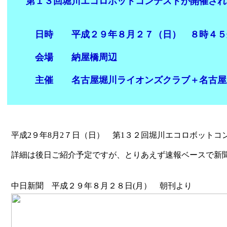
第１３回堀川エコロボットコンテストが開催され
日時 平成２９年８月２７（日） ８時４５分
会場 納屋橋周辺
主催 名古屋堀川ライオンズクラブ＋名古屋
平成2９年8月2７日（日） 第1３２回堀川エコロボット
詳細は後日ご紹介予定ですが、とりあえず速報ベースで新
中日新聞 平成２９年８月２８日(月） 朝刊より