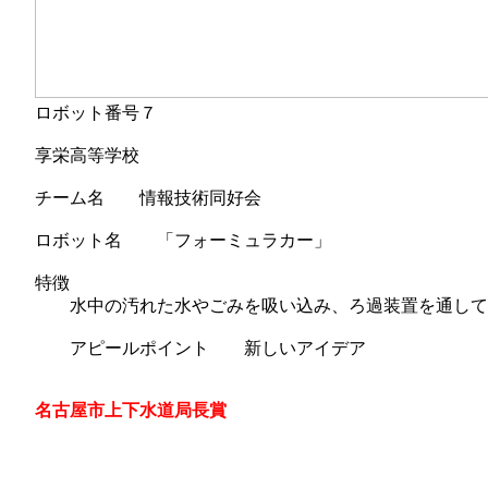
ロボット番号７
享栄高等学校
チーム名 情報技術同好会
ロボット名 「フォーミュラカー」
特徴
水中の汚れた水やごみを吸い込み、ろ過装置を通して
アピールポイント 新しいアイデア
名古屋市上下水道局長賞