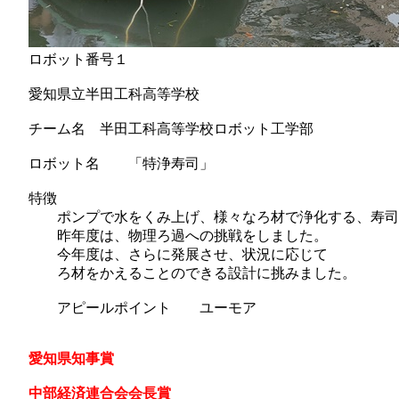
ロボット番号１
愛知県立半田工科高等学校
チーム名 半田工科高等学校ロボット工学部
ロボット名 「特浄寿司」
特徴
ポンプで水をくみ上げ、様々なろ材で浄化する、寿司
昨年度は、物理ろ過への挑戦をしました。
今年度は、さらに発展させ、状況に応じて
ろ材をかえることのできる設計に挑みました。
アピールポイント ユーモア
愛知県知事賞
中部経済連合会会長賞