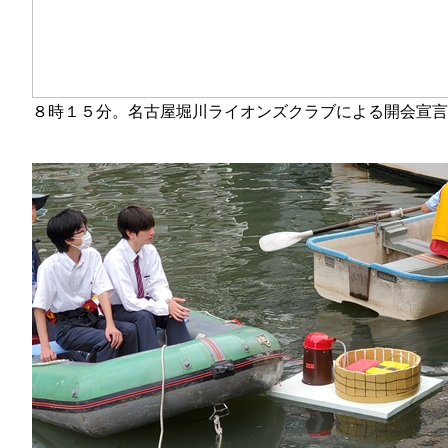
８時１５分。名古屋堀川ライオンズクラブによる開会宣言