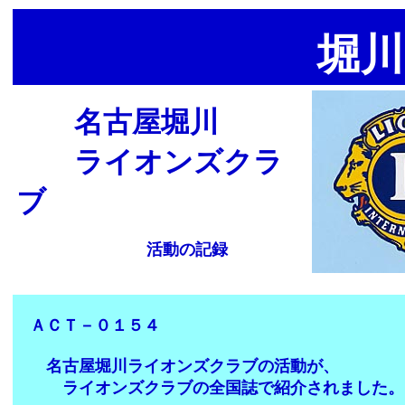
堀川
名古屋堀川
ライオンズクラ
ブ
活動の記録
ＡＣＴ－０１５４
名古屋堀川ライオンズクラブの活動が、
ライオンズクラブの全国誌で紹介されました。