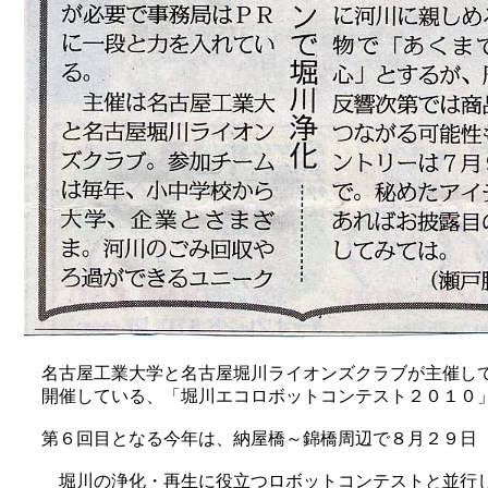
名古屋工業大学と名古屋堀川ライオンズクラブが主催し
開催している、「堀川エコロボットコンテスト２０１０」
第６回目となる今年は、納屋橋～錦橋周辺で８月２９日
堀川の浄化・再生に役立つロボットコンテストと並行し