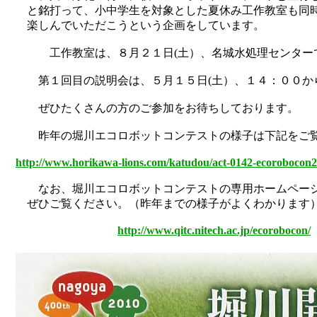
と銘打って、小中学生を対象とした夏休み工作教室も同
楽しんでいただこうという企画をしています。
工作教室は、８月２１日(土）、名城水処理センターで
第１回目の説明会は、５月１５日(土）、１４：００か
ぜひたくさんの方のご参加をお待ちしております。
昨年の堀川エコロボットコンテストの様子は下記をご
http://www.horikawa-lions.com/katudou/act-0142-ecorobocon
なお、堀川エコロボットコンテストの専用ホームページ
ぜひご覧ください。（昨年までの様子がよくわかります
http://www.qitc.nitech.ac.jp/ecorobocon/