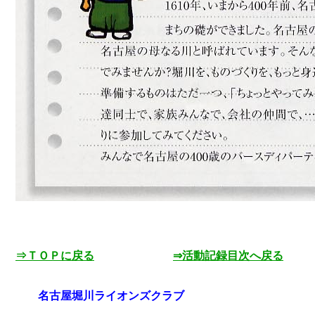
⇒ＴＯＰに戻る
⇒活動記録目次へ戻る
名古屋堀川ライオンズクラブ