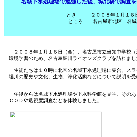
名城下水処理場で勉強した後、城北橋で調査を
とき ２００８年１月１８日(
ところ 名古屋市北区 名城下水処理
２００８年１月１８日（金）、名古屋市立当知中学校（
環境学習のため、名古屋堀川ライオンズクラブを訪れまし
生徒たちは１０時に北区の名城下水処理場に集合、スラ
堀川の歴史や文化、生物、浄化活動などについて説明を受
午後からは名城下水処理場や下水科学館を見学、そのあ
ＣＯＤや透視度調査などを体験しました。