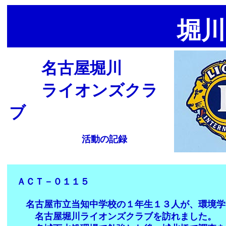
堀川
名古屋堀川
ライオンズクラ
ブ
活動の記録
ＡＣＴ－０１１５
名古屋市立当知中学校の１年生１３人が、環境学
名古屋堀川ライオンズクラブを訪れました。