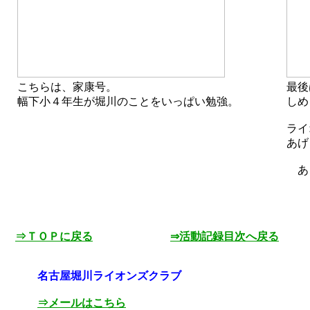
こちらは、家康号。
最後
幅下小４年生が堀川のことをいっぱい勉強。
しめ
ライ
あげ
あ
⇒ＴＯＰに戻る
⇒活動記録目次へ戻る
名古屋堀川ライオンズクラブ
⇒メールはこちら