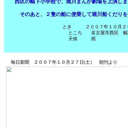
西区の幅下小学校で、堀川まんが劇場を上演しま
そのあと、２隻の船に便乗して堀川船くだりを
とき ２００７年１０月２６日(金
ところ 名古屋市西区 幅下
天候 雨
毎日新聞 ２００７年１０月２７日(土） 朝刊より