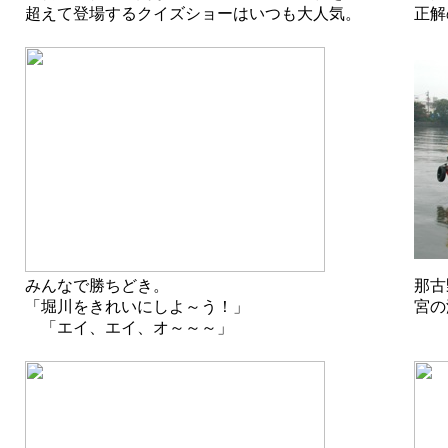
超えて登場するクイズショーはいつも大人気。
正解
みんなで勝ちどき。
那古
「堀川をきれいにしよ～う！」
宮の
「エイ、エイ、オ～～～」